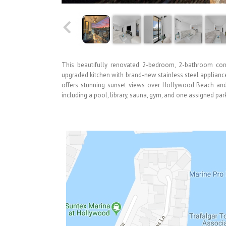
This beautifully renovated 2-bedroom, 2-bathroom cond
upgraded kitchen with brand-new stainless steel applianc
offers stunning sunset views over Hollywood Beach and 
including a pool, library, sauna, gym, and one assigned pa