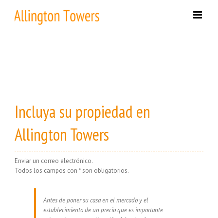
Skip
to
content
Incluya su propiedad en
Allington Towers
Enviar un correo electrónico.
Todos los campos con * son obligatorios.
Antes de poner su casa en el mercado y el
establecimiento de un precio que es importante